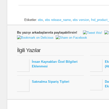
Etiketler:
ebs
,
ebs release_name
,
ebs version
,
fnd_product
Bu yazıyı arkadaşlarınla paylaşabilirsin!
İlgili Yazılar
İnsan Kaynakları Özel Bilgileri
Ek
Eklenmesi
(A
Satınalma Sipariş Tipleri
Da
Ek