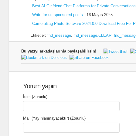
Best AI Girlfriend Chat Platforms for Private Conversations
Write for us sponsored posts
- 16 Mayıs 2025
CameraBag Photo Software 2024.0.0 Download Free For 
Etiketler:
fnd_message
,
fnd_message.CLEAR
,
fnd_messag
Bu yazıyı arkadaşlarınla paylaşabilirsin!
Yorum yapın
İsim (Zorunlu)
Mail (Yayınlanmayacaktır) (Zorunlu)